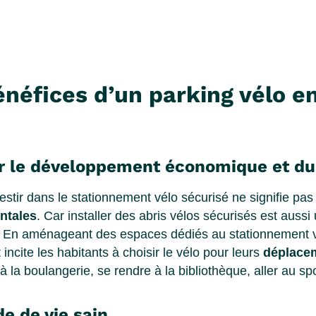
énéfices d’un parking vélo
ur le développement économique et dur
estir dans le stationnement vélo sécurisé ne signifie pa
ntales
. Car installer des abris vélos sécurisés est auss
. En aménageant des espaces dédiés au stationnement vél
ncite les habitants à choisir le vélo pour leurs
déplace
à la boulangerie, se rendre à la bibliothèque, aller au s
e de vie sain