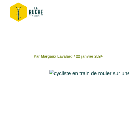
Aller
au
contenu
Par
Margaux Lavalard
/
22 janvier 2024