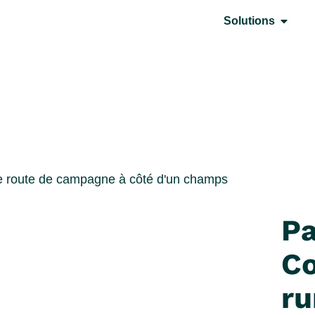
Ouvrir
Solutions
Pa
C
ru