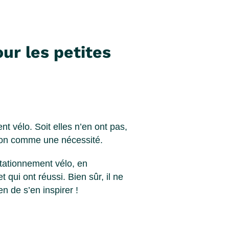
ur les petites
vélo. Soit elles n’en ont pas,
non comme une nécessité.
 stationnement vélo, en
qui ont réussi. Bien sûr, il ne
n de s’en inspirer !