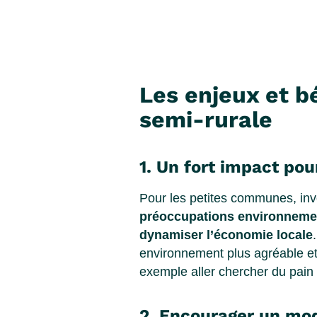
Les enjeux et b
semi-rurale
1. Un fort impact po
Pour les petites communes, inv
préoccupations environneme
dynamiser l’économie locale
environnement plus agréable et i
exemple aller chercher du pain 
2. Encourager un mod