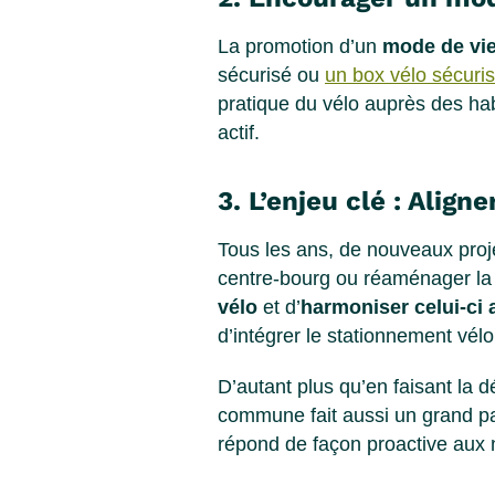
La promotion d’un
mode de vie
sécurisé ou
un box vélo sécuri
pratique du vélo auprès des habi
actif.
3. L’enjeu clé : Align
Tous les ans, de nouveaux proje
centre-bourg ou réaménager la v
vélo
et d’
harmoniser celui-ci 
d’intégrer le stationnement vél
D’autant plus qu’en faisant la d
commune fait aussi un grand 
répond de façon proactive aux 