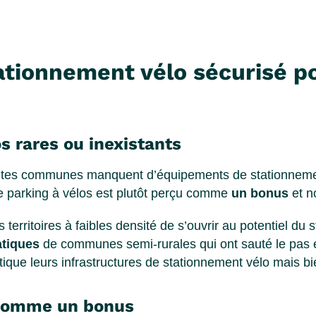
tationnement vélo sécurisé po
os rares ou inexistants
ites communes manquent d’équipements de stationnement 
 le parking à vélos est plutôt perçu comme
un bonus
et 
 territoires à faibles densité de s’ouvrir au potentiel du
atiques
de communes semi-rurales qui ont sauté le pas et 
ntique leurs infrastructures de stationnement vélo mais bie
u comme un bonus