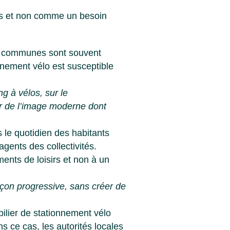
nus et non comme un besoin
es communes sont souvent
onnement vélo est susceptible
ng à vélos
, sur le
er de l’image moderne dont
s le quotidien des habitants
agents des collectivités.
ents de loisirs et non à un
façon progressive, sans créer de
ilier de stationnement vélo
s ce cas, les autorités locales