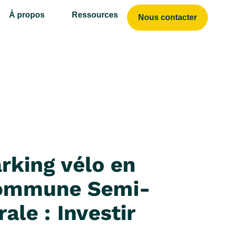
 Solutions
À propos
Ressources
Nous contacter
rking vélo en
ommune Semi-
rale : Investir