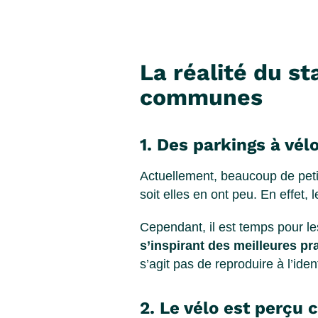
La réalité du s
communes
1. Des parkings à vél
Actuellement, beaucoup de pet
soit elles en ont peu. En effet,
Cependant, il est temps pour les
s’inspirant des meilleures pr
s’agit pas de reproduire à l’ide
2. Le vélo est perç