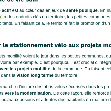
 actif
est au cœur des enjeux de
santé publique
. En in
sé
à des endroits clés du territoire, les petites communes
tants. En faisant cela, le territoire fait la promotion d’u
er le stationnement vélo aux projets mo
ts mobilité voient le jour dans les petites communes, qu
oirie par exemple. C’est pourquoi, il est crucial d’intég
avec les projets mobilité
de la commune. En faisant cela,
o dans la
vision long terme
du territoire.
émarche d’inclure des abris vélos sécurisés dans les projet
pas
vers la
modernisation
. De cette façon, elle renforce l’
nouveaux besoins et attentes des habitants en matière d