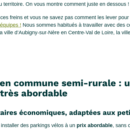
 territoire. On vous montre comment juste en dessous !
ces freins et vous ne savez pas comment les lever pour i
équipes !
Nous sommes habitués à travailler avec des
a ville d’Aubigny-sur-Nère en Centre-Val de Loire, la vil
 en commune semi-rurale : 
très abordable
taires économiques, adaptées aux petit
nstaller des parkings vélos à un
prix abordable
, sans 