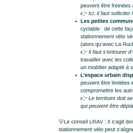
peuvent être freinées 
👉
Ici, il faut sollic
Les petites commune
cyclable : de cette fa
stationnement vélo sé
(alors qu’avec La Ruch
👉
Il faut s’entourer 
travailler avec les col
un mobilier adapté à s
L’espace urbain dispo
peuvent être limitées 
compromettre les autre
👉
Le territoire doit 
qui peuvent être dépl
💡Le conseil LRAV : Il s’agit d
stationnement vélo peut s’aligne