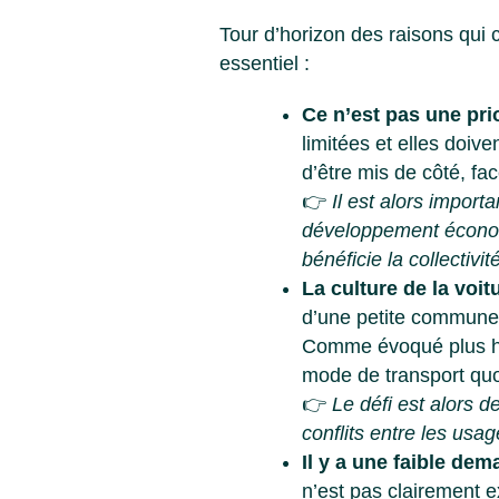
Tour d’horizon des raisons qui
essentiel :
Ce n’est pas une pri
limitées et elles doiv
d’être mis de côté, fa
👉
Il est alors import
développement économi
bénéficie la collectivité
La culture de la voit
d’une petite commune, 
Comme évoqué plus haut
mode de transport quo
👉
Le défi est alors d
conflits entre les usag
Il y a une faible de
n’est pas clairement e