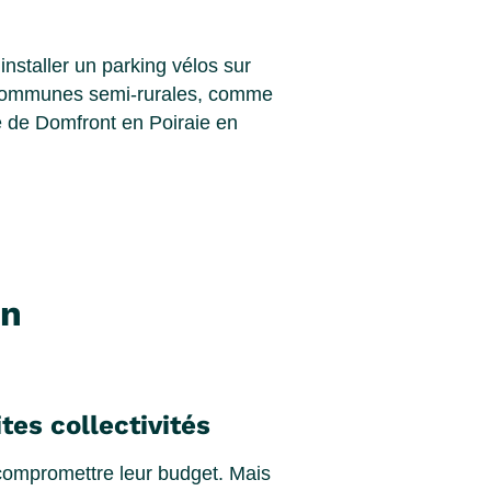
nstaller un parking vélos sur
 communes semi-rurales, comme
le de Domfront en Poiraie en
un
es collectivités
compromettre leur budget. Mais