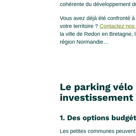
cohérente du développement du
Vous avez déjà été confronté à 
votre territoire ?
Contactez nos 
la ville de Redon en Bretagne, l
région Normandie…
Le parking vélo
investissement 
1. Des options budgé
Les petites communes peuvent i