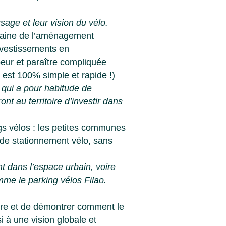
usage et leur vision du vélo.
aine de l’aménagement
investissements en
eur et paraître compliquée
s est 100% simple et rapide !)
, qui a pour habitude de
ont au territoire d’investir dans
s vélos : les petites communes
r de stationnement vélo, sans
nt dans l’espace urbain, voire
me le parking vélos Filao.
toire et de démontrer comment le
i à une vision globale et